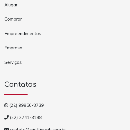
Alugar
Comprar
Empreendimentos
Empresa
Serviços
Contatos
(22) 99956-8739
(22) 2741-3198
contato@criattivesjb.com.br