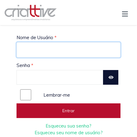
Nome de Usuário
*
Senha
*
Show Passw
Lembrar-me
Entrar
Esqueceu sua senha?
Esqueceu seu nome de usuário?