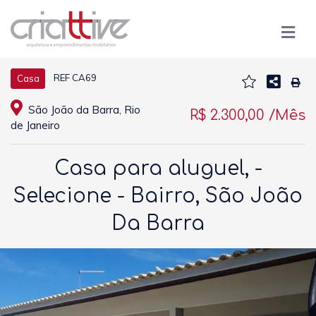
REF CA69
Casa
São João da Barra, Rio
R$ 2.300,00 /Mês
de Janeiro
Casa para aluguel, -
Selecione - Bairro, São João
Da Barra