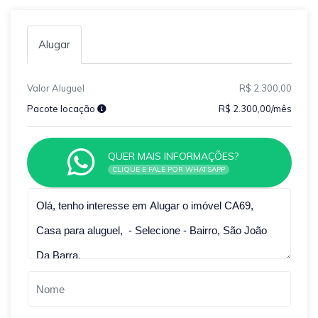
Alugar
Valor Aluguel
R$ 2.300,00
Pacote locação
R$ 2.300,00/mês
QUER MAIS INFORMAÇÕES?
CLIQUE E FALE POR WHATSAPP
Qual o melhor dia e horário pra você?