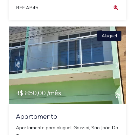
REF AP45
Aluguel
Previous
Next
R$ 850,00 /mês
Apartamento
Apartamento para aluguel, Grussaí, São João Da