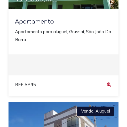
Apartamento
Apartamento para aluguel, Grussaí, São João Da
Barra
REF AP95
Venda
,
Aluguel