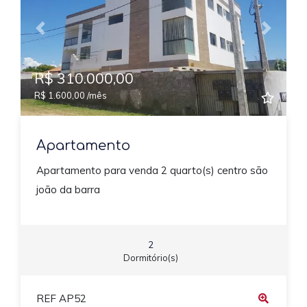
Previous
Next
R$ 310.000,00
R$ 1.600,00 /mês
Apartamento
Apartamento para venda 2 quarto(s) centro são
joão da barra
2
Dormitório(s)
REF AP52