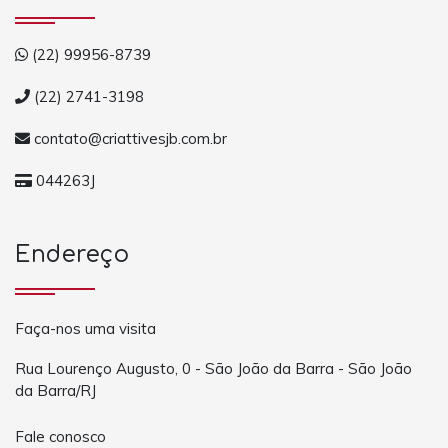
(22) 99956-8739
(22) 2741-3198
contato@criattivesjb.com.br
044263J
Endereço
Faça-nos uma visita
Rua Lourenço Augusto, 0 - São João da Barra - São João
da Barra/RJ
Fale conosco